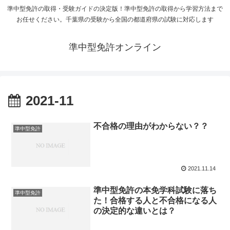
準中型免許の取得・受験ガイドの決定版！準中型免許の取得から学習方法まで
お任せください。千葉県の受験から全国の都道府県の試験に対応します
準中型免許オンライン
2021-11
不合格の理由がわからない？？
準中型免許
2021.11.14
準中型免許の本免学科試験に落ち
準中型免許
た！合格する人と不合格になる人
の決定的な違いとは？