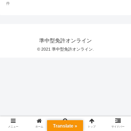
件
準中型免許オンライン
© 2021 準中型免許オンライン.
Translate »
メニュー
ホーム
検索
トップ
サイドバー