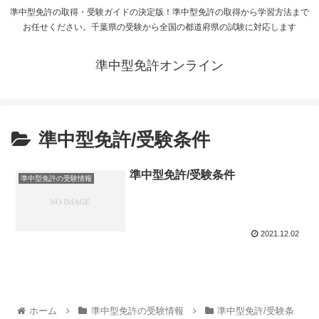
準中型免許の取得・受験ガイドの決定版！準中型免許の取得から学習方法まで
お任せください。千葉県の受験から全国の都道府県の試験に対応します
準中型免許オンライン
準中型免許/受験条件
準中型免許/受験条件
準中型免許の受験情報
2021.12.02
ホーム
準中型免許の受験情報
準中型免許/受験条